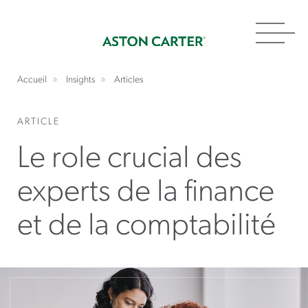
Toggl
navig
Accueil
Insights
Articles
ARTICLE
Le role crucial des
experts de la finance
et de la comptabilité