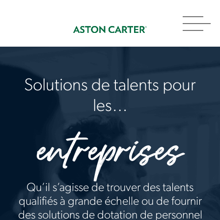
Toggl
navig
Solutions de talents pour
les…
entreprises
Qu’il s’agisse de trouver des talents
qualifiés à grande échelle ou de fournir
des solutions de dotation de personnel