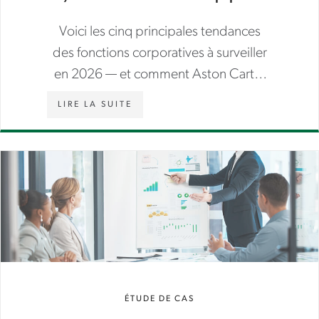
de travail qui redéfinissent la
Voici les cinq principales tendances
façon dont le travail se fait
des fonctions corporatives à surveiller
en 2026 — et comment Aston Carter
peut vous aider à y répondre.
LIRE LA SUITE
ÉTUDE DE CAS