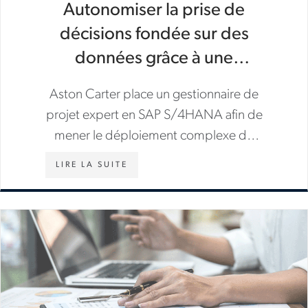
Autonomiser la prise de
décisions fondée sur des
données grâce à une
migration transformatrice
Aston Carter place un gestionnaire de
vers SAP S/4HANA
projet expert en SAP S/4HANA afin de
mener le déploiement complexe de
PRE dans plusieurs hôpitaux, qui
LIRE LA SUITE
s’assurera de respecter le budget et le
délai.