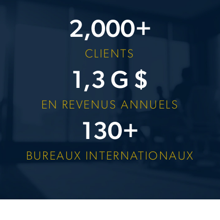
2,000
+
CLIENTS
1,3
G $
EN REVENUS ANNUELS
130
+
BUREAUX INTERNATIONAUX