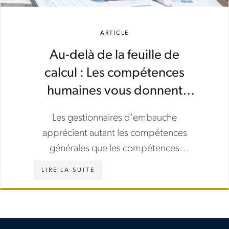
ARTICLE
Au-delà de la feuille de
calcul : Les compétences
humaines vous donnent
l’avantage en finance
Les gestionnaires d'embauche
apprécient autant les compétences
générales que les compétences
spécifiques des professionnels de la
LIRE LA SUITE
finance. Apprenez quelles sont les
compétences recherchées et comment
les développer et les mettre en valeur
pour progresser.