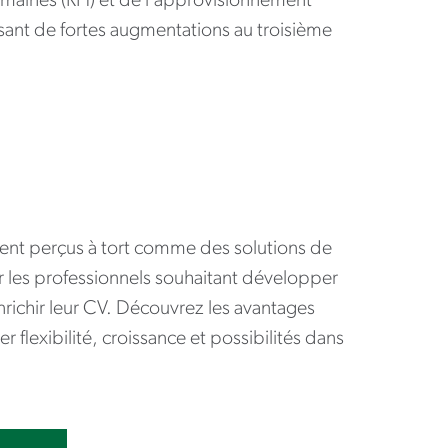
umaines (RH) et de l’approvisionnement
ssant de fortes augmentations au troisième
vent perçus à tort comme des solutions de
ur les professionnels souhaitant développer
nrichir leur CV. Découvrez les avantages
flexibilité, croissance et possibilités dans