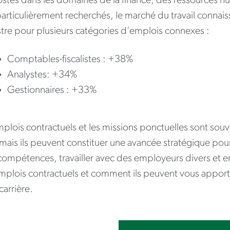
ostes dans les domaines de la finance, des ressources h
articulièrement recherchés, le marché du travail connai
stre pour plusieurs catégories d’emplois connexes :
Comptables-fiscalistes : +38%
Analystes: +34%
Gestionnaires : +33%
mplois contractuels et les missions ponctuelles sont sou
 mais ils peuvent constituer une avancée stratégique po
compétences, travailler avec des employeurs divers et e
plois contractuels et comment ils peuvent vous apporter 
carrière.