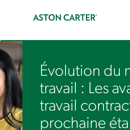
Évolution du
travail : Les 
travail contr
prochaine éta