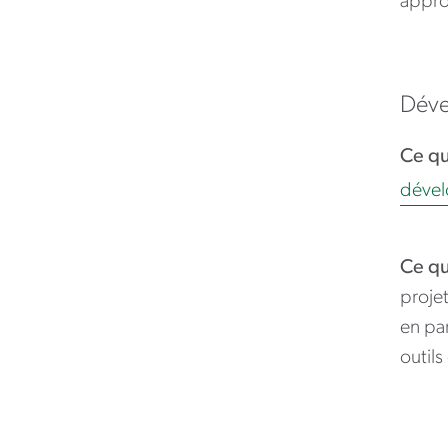
appro
Déve
Ce qu
dével
Ce qu
projet
en par
outils