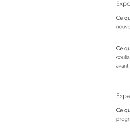
Expo
Ce qu
nouvea
Ce qu
coulis
avant
Expa
Ce qu
progre