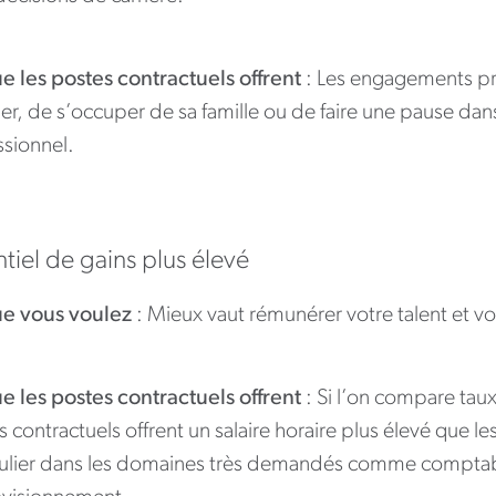
e les postes contractuels offrent
: Les engagements pr
r, de s’occuper de sa famille ou de faire une pause dans
ssionnel.
tiel de gains plus élevé
e vous voulez
: Mieux vaut rémunérer votre talent et v
e les postes contractuels offrent
: Si l’on compare tau
 contractuels offrent un salaire horaire plus élevé que l
culier dans les domaines très demandés comme comptabil