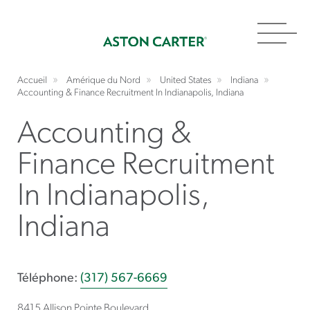
Toggl
navig
Accueil
Amérique du Nord
United States
Indiana
Accounting & Finance Recruitment In Indianapolis, Indiana
Accounting &
Finance Recruitment
In Indianapolis,
Indiana
Téléphone:
(317) 567-6669
8415 Allison Pointe Boulevard