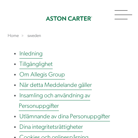
Toggl
navig
Home
sweden
Inledning
Tillgänglighet
Om Allegis Group
När detta Meddelande gäller
Insamling och användning av
Personuppgifter
Utlämnande av dina Personuppgifter
Dina integritetsrättigheter
Cookies och onlinespårning