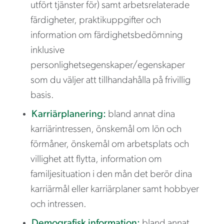
utfört tjänster för) samt arbetsrelaterade
färdigheter, praktikuppgifter och
information om färdighetsbedömning
inklusive
personlighetsegenskaper/egenskaper
som du väljer att tillhandahålla på frivillig
basis.
Karriärplanering:
bland annat dina
karriärintressen, önskemål om lön och
förmåner, önskemål om arbetsplats och
villighet att flytta, information om
familjesituation i den mån det berör dina
karriärmål eller karriärplaner samt hobbyer
och intressen.
Demografisk information:
bland annat