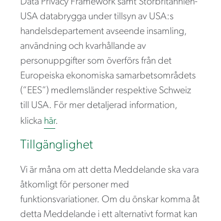
Data Privacy Framework samt Storbritannien-
USA databrygga under tillsyn av USA:s
handelsdepartement avseende insamling,
användning och kvarhållande av
personuppgifter som överförs från det
Europeiska ekonomiska samarbetsområdets
(”EES”) medlemsländer respektive Schweiz
till USA. För mer detaljerad information,
klicka
här
.
Tillgänglighet
Vi är måna om att detta Meddelande ska vara
åtkomligt för personer med
funktionsvariationer. Om du önskar komma åt
detta Meddelande i ett alternativt format kan