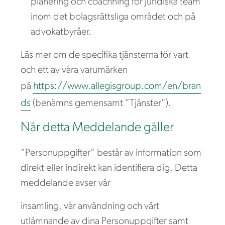
planering och coachning för juridiska team
inom det bolagsrättsliga området och på
advokatbyråer.
Läs mer om de specifika tjänsterna för vart
och ett av våra varumärken
på
https://www.allegisgroup.com/en/bran
ds
(benämns gemensamt ”Tjänster”).
När detta Meddelande gäller
”Personuppgifter” består av information som
direkt eller indirekt kan identifiera dig. Detta
meddelande avser vår
insamling, vår användning och vårt
utlämnande av dina Personuppgifter samt