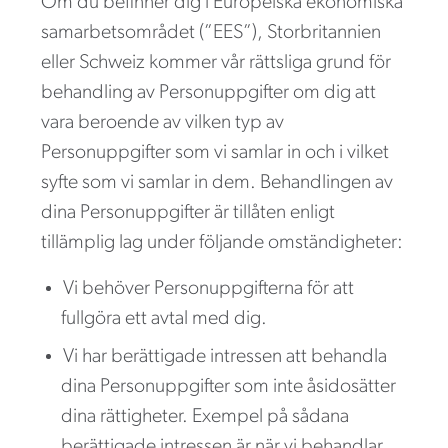
Om du befinner dig i Europeiska ekonomiska
samarbetsområdet (”EES”), Storbritannien
eller Schweiz kommer vår rättsliga grund för
behandling av Personuppgifter om dig att
vara beroende av vilken typ av
Personuppgifter som vi samlar in och i vilket
syfte som vi samlar in dem. Behandlingen av
dina Personuppgifter är tillåten enligt
tillämplig lag under följande omständigheter:
Vi behöver Personuppgifterna för att
fullgöra ett avtal med dig.
Vi har berättigade intressen att behandla
dina Personuppgifter som inte åsidosätter
dina rättigheter. Exempel på sådana
berättigade intressen är när vi behandlar