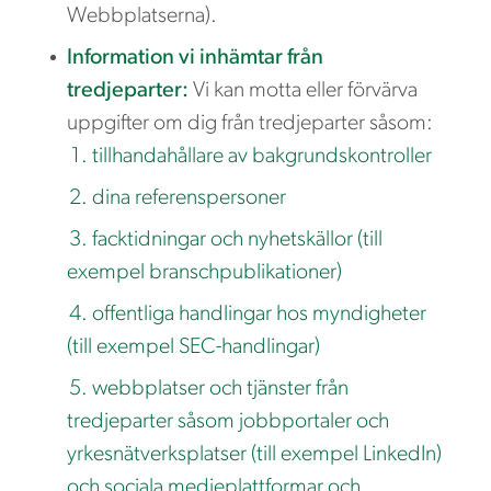
Webbplatserna).
Information vi inhämtar från
tredjeparter:
Vi kan motta eller förvärva
uppgifter om dig från tredjeparter såsom:
tillhandahållare av bakgrundskontroller
dina referenspersoner
facktidningar och nyhetskällor (till
exempel branschpublikationer)
offentliga handlingar hos myndigheter
(till exempel SEC-handlingar)
webbplatser och tjänster från
tredjeparter såsom jobbportaler och
yrkesnätverksplatser (till exempel LinkedIn)
och sociala medieplattformar och