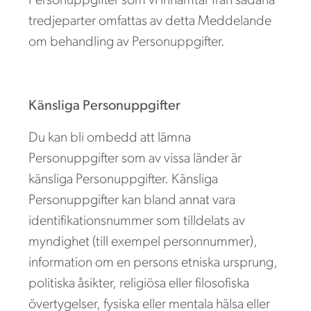
Personuppgifter som vi inhämtar från sådana
tredjeparter omfattas av detta Meddelande
om behandling av Personuppgifter.
Känsliga Personuppgifter
Du kan bli ombedd att lämna
Personuppgifter som av vissa länder är
känsliga Personuppgifter. Känsliga
Personuppgifter kan bland annat vara
identifikationsnummer som tilldelats av
myndighet (till exempel personnummer),
information om en persons etniska ursprung,
politiska åsikter, religiösa eller filosofiska
övertygelser, fysiska eller mentala hälsa eller