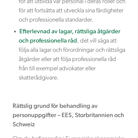
för att utbilda vår personal i deras roller och
för att fortsätta att utveckla sina färdigheter
och professionella standarder.
Efterlevnad av lagar, rättsliga åtgärder
och professionella råd
, det vill säga att
följa alla lagar och förordningar och rättsliga
åtgärder eller att följa professionella råd
från till exempel advokater eller
skatterådgivare.
Rättslig grund för behandling av
personuppgifter – EES, Storbritannien och
Schweiz