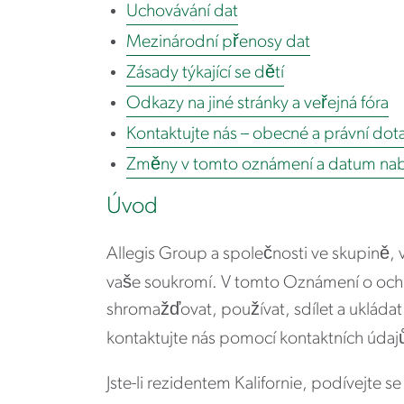
Uchovávání dat
Mezinárodní přenosy dat
Zásady týkající se dětí
Odkazy na jiné stránky a veřejná fóra
Kontaktujte nás – obecné a právní dot
Změny v tomto oznámení a datum naby
Úvod
Allegis Group a společnosti ve skupině,
vaše soukromí. V tomto Oznámení o ochr
shromažďovat, používat, sdílet a ukládat 
kontaktujte nás pomocí kontaktních údaj
Jste-li rezidentem Kalifornie, podívejte 