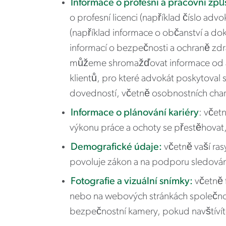
Informace o profesní a pracovní způs
o profesní licenci (například číslo ad
(například informace o občanství a dok
informací o bezpečnosti a ochraně zdra
můžeme shromažďovat informace od advo
klientů, pro které advokát poskytoval 
dovedností, včetně osobnostních char
Informace o plánování kariéry
: včet
výkonu práce a ochoty se přestěhovat, i
Demografické údaje:
včetně vaší ras
povoluje zákon a na podporu sledování
Fotografie a vizuální snímky:
včetně f
nebo na webových stránkách společnos
bezpečnostní kamery, pokud navštívít