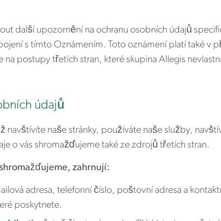
t další upozornění na ochranu osobních údajů specific
spojení s tímto Oznámením. Toto oznámení platí také v 
na postupy třetích stran, které skupina Allegis nevlastní
obních údajů
navštívíte naše stránky, používáte naše služby, navští
e o vás shromažďujeme také ze zdrojů třetích stran.
 shromažďujeme, zahrnují:
mailová adresa, telefonní číslo, poštovní adresa a kontak
teré poskytnete.