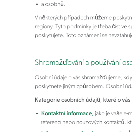
a osobně.
V některých případech můžeme poskytnou
regiony. Tyto podmínky je třeba číst ve 
poskytujete. Toto oznámení se nevztahuje 
Shromažďování a používání os
Osobní údaje o vás shromažďujeme, když 
poskytnete jiným způsobem. Osobní údaj
Kategorie osobních údajů, které o vás
Kontaktní informace,
jako je vaše e-
referencí nebo nouzových kontaktů, k