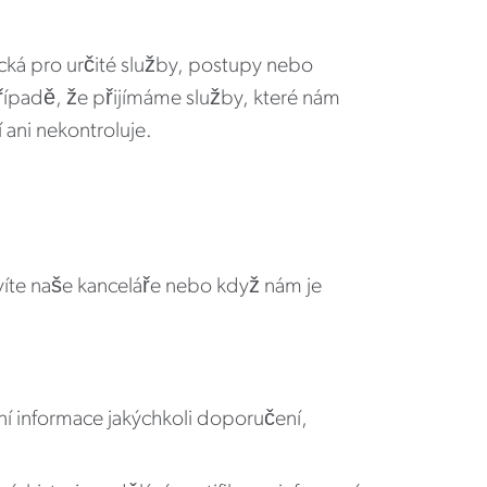
ká pro určité služby, postupy nebo
případě, že přijímáme služby, které nám
 ani nekontroluje.
víte naše kanceláře nebo když nám je
tní informace jakýchkoli doporučení,