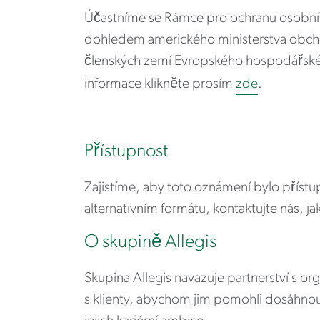
Účastníme se Rámce pro ochranu osobní
dohledem amerického ministerstva obch
členských zemí Evropského hospodářskéh
informace klikněte prosím
zde
.
Přístupnost
Zajistíme, aby toto oznámení bylo příst
alternativním formátu, kontaktujte nás, j
O skupině Allegis
Skupina Allegis navazuje partnerství s o
s klienty, abychom jim pomohli dosáhnou