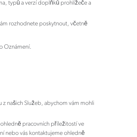
ma, typů a verzí doplňků prohlížeče a
e nám rozhodnete poskytnout, včetně
oto Oznámení.
 z našich Služeb, abychom vám mohli
hledně pracovních příležitostí ve
ání nebo vás kontaktujeme ohledně