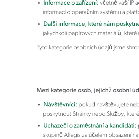
Informace o zařízení:
včetně vaší IP 
informací o operačním systému a platf
Další informace, které nám poskytn
jakýchkoli papírových materiálů, kter
Tyto kategorie osobních údajů jsme shr
Mezi kategorie osob, jejichž osobní ú
Návštěvníci:
pokud navštěvujete neb
poskytnout Stránky nebo Služby, kter
Uchazeči o zaměstnání a kandidáti:
skupině Allegis za účelem obsazení n