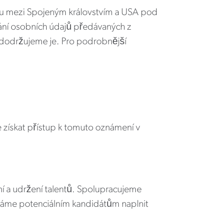
u mezi Spojeným královstvím a USA pod
ní osobních údajů předávaných z
 dodržujeme je. Pro podrobnější
 získat přístup k tomuto oznámení v
ní a udržení talentů. Spolupracujeme
áháme potenciálním kandidátům naplnit