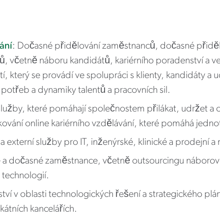
ání
: Dočasné přidělování zaměstnanců, dočasné přidě
ů, včetně náboru kandidátů, kariérního poradenství a 
í, který se provádí ve spolupráci s klienty, kandidáty a
potřeb a dynamiky talentů a pracovních sil.
služby, které pomáhají společnostem přilákat, udržet a
ování online kariérního vzdělávání, které pomáhá jednot
a externí služby pro IT, inženýrské, klinické a prodejní a
lé a dočasné zaměstnance, včetně outsourcingu náborov
technologií.
tví v oblasti technologických řešení a strategického pl
átních kancelářích.