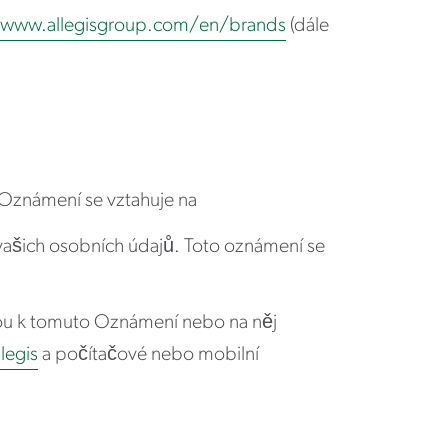
/www.allegisgroup.com/en/brands
(dále
 Oznámení se vztahuje na
 vašich osobních údajů. Toto oznámení se
edou k tomuto Oznámení nebo na něj
legis
a počítačové nebo mobilní