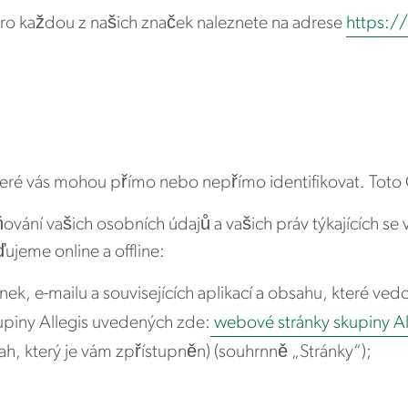
pro každou z našich značek naleznete na adrese
https:/
 které vás mohou přímo nebo nepřímo identifikovat. Toto
vání vašich osobních údajů a vašich práv týkajících se
ujeme online a offline:
ek, e-mailu a souvisejících aplikací a obsahu, které v
upiny Allegis uvedených zde:
webové stránky skupiny Al
ah, který je vám zpřístupněn) (souhrnně „Stránky“);