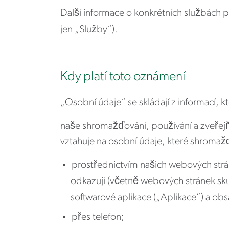
Další informace o konkrétních službách 
jen „Služby“).
Kdy platí toto oznámení
„Osobní údaje“ se skládají z informací,
naše shromažďování, používání a zveřejňo
vztahuje na osobní údaje, které shromažď
prostřednictvím našich webových strán
odkazují (včetně webových stránek sk
softwarové aplikace („Aplikace”) a obs
přes telefon;